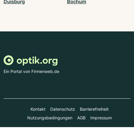
Duisburg
Bochum
Ein Portal von Firmenweb.de
Kontakt
Datenschutz
Barrierefreiheit
Nutzungsbedingungen
AGB
Impressum
© Marktplatz Mittelstand GmbH & Co. KG 1998 - 2026. Alle