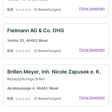
Firma bewerten
0.0
(0 Bewertungen)
Fielmann AG & Co. OHG
Viehtor 20, 46483 Wesel
Firma bewerten
0.0
(0 Bewertungen)
Brillen Meyer, Inh. Nicole Zapusek e. K.
Rezeptpflichtige Brillen
Apollopassage 4, 46483 Wesel
Firma bewerten
0.0
(0 Bewertungen)