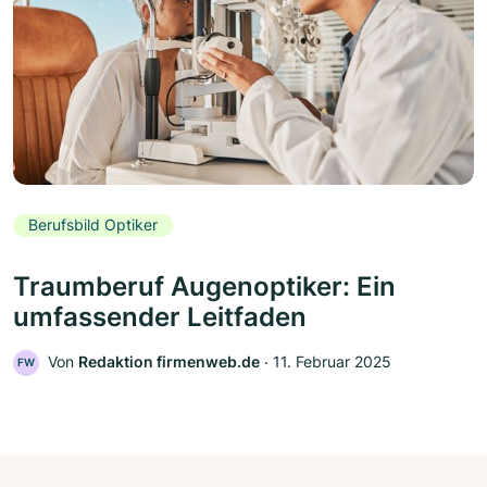
Berufsbild Optiker
Traumberuf Augenoptiker: Ein
umfassender Leitfaden
Von
Redaktion firmenweb.de
‧
11. Februar 2025
FW