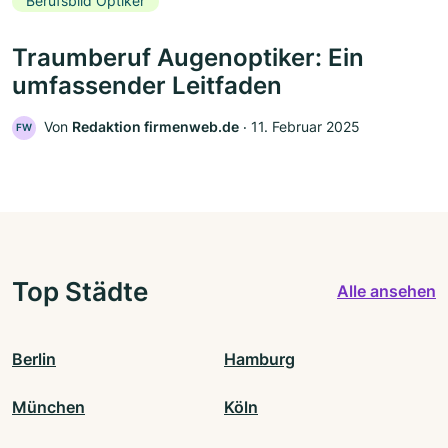
Berufsbild Optiker
Traumberuf Augenoptiker: Ein
umfassender Leitfaden
Von
Redaktion firmenweb.de
‧
11. Februar 2025
FW
Top Städte
Alle ansehen
Berlin
Hamburg
München
Köln