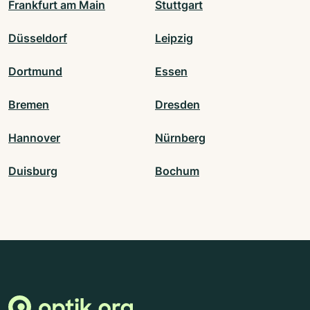
Frankfurt am Main
Stuttgart
Düsseldorf
Leipzig
Dortmund
Essen
Bremen
Dresden
Hannover
Nürnberg
Duisburg
Bochum