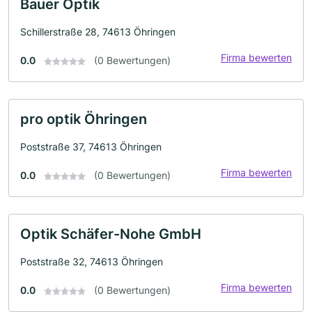
Bauer Optik
Schillerstraße 28, 74613 Öhringen
Firma bewerten
0.0
(0 Bewertungen)
pro optik Öhringen
Poststraße 37, 74613 Öhringen
Firma bewerten
0.0
(0 Bewertungen)
Optik Schäfer-Nohe GmbH
Poststraße 32, 74613 Öhringen
Firma bewerten
0.0
(0 Bewertungen)