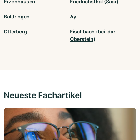
Erzenhausen
Friedrichsthal (Saar)
Baldringen
Ayl
Otterberg
Fischbach (bei Idar-
Oberstein)
Neueste Fachartikel