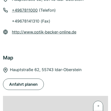
+4967811000
(Telefon)
+49678141310 (Fax)
http://www.optik-becker-online.de
Map
Hauptstraße 62, 55743 Idar-Oberstein
Anfahrt planen
+