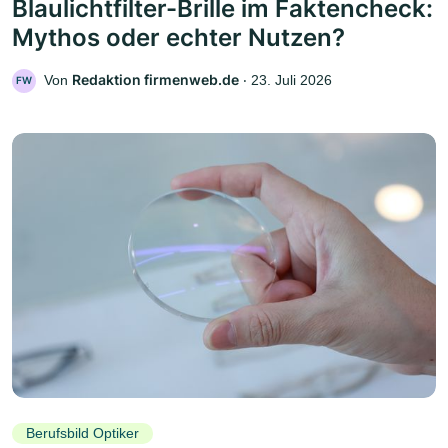
Blaulichtfilter-Brille im Faktencheck:
Mythos oder echter Nutzen?
Redaktion firmenweb.de
Von
‧
23. Juli 2026
FW
Berufsbild Optiker