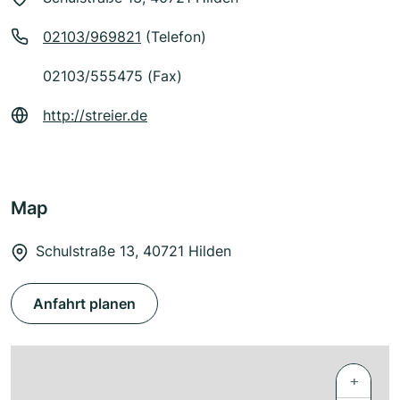
02103/969821
(Telefon)
02103/555475 (Fax)
http://streier.de
Map
Schulstraße 13, 40721 Hilden
Anfahrt planen
+