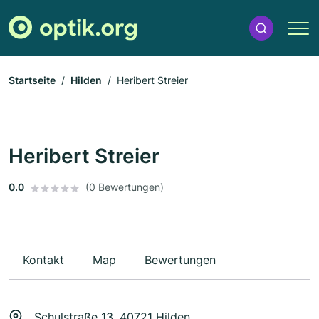
Startseite
Hilden
Heribert Streier
Heribert Streier
0.0
(0 Bewertungen)
Kontakt
Map
Bewertungen
Schulstraße 13, 40721 Hilden