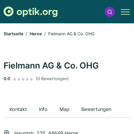
Startseite
Herne
Fielmann AG & Co. OHG
Fielmann AG & Co. OHG
0.0
(0 Bewertungen)
Kontakt
Info
Map
Bewertungen
Hauptstr. 235, 44649 Herne