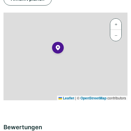
+
−
Leaflet
|
©
OpenStreetMap
contributors
Bewertungen