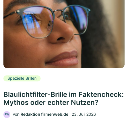
Spezielle Brillen
Blaulichtfilter-Brille im Faktencheck:
Mythos oder echter Nutzen?
Von
Redaktion firmenweb.de
‧
23. Juli 2026
FW