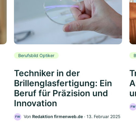
Berufsbild Optiker
B
Techniker in der
T
Brillenglasfertigung: Ein
A
Beruf für Präzision und
u
Innovation
FW
Von
Redaktion firmenweb.de
‧
13. Februar 2025
FW