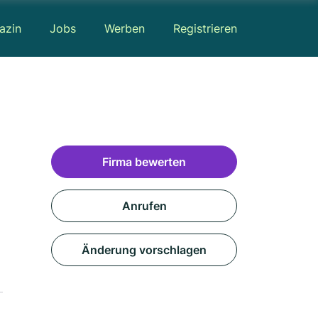
azin
Jobs
Werben
Registrieren
Firma bewerten
Anrufen
Änderung vorschlagen