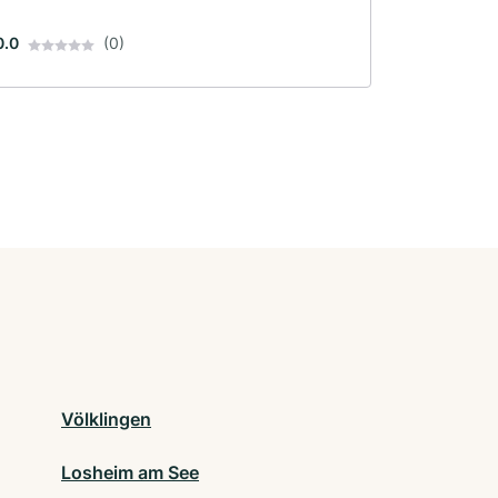
0.0
(0)
Völklingen
Losheim am See