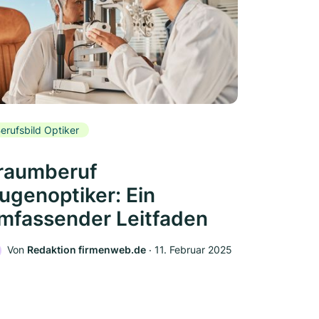
erufsbild Optiker
raumberuf
ugenoptiker: Ein
mfassender Leitfaden
Von
Redaktion firmenweb.de
‧
11. Februar 2025