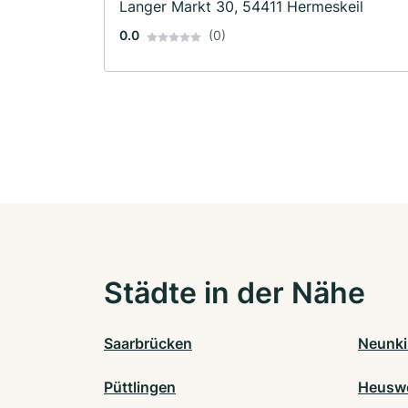
Langer Markt 30, 54411 Hermeskeil
0.0
(0)
Städte in der Nähe
Saarbrücken
Neunki
Püttlingen
Heuswe