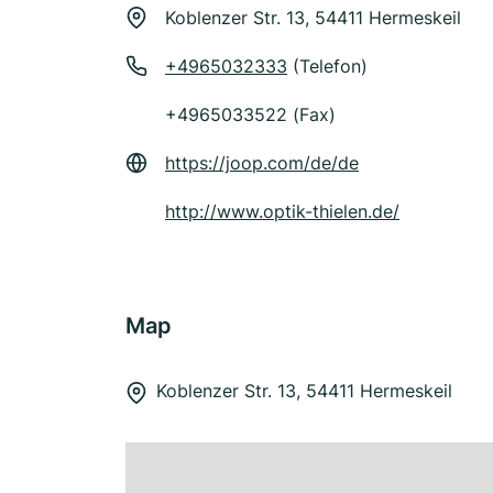
Koblenzer Str. 13, 54411 Hermeskeil
+4965032333
(Telefon)
+4965033522 (Fax)
https://joop.com/de/de
http://www.optik-thielen.de/
Map
Koblenzer Str. 13, 54411 Hermeskeil