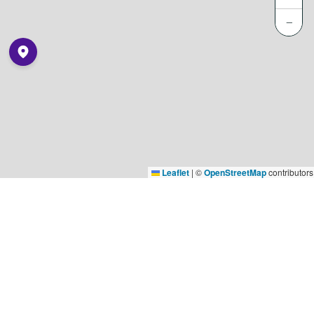
−
Leaflet
|
©
OpenStreetMap
contributors