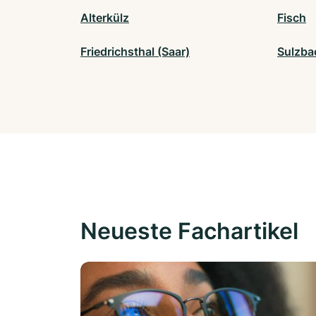
Alterkülz
Fisch
Friedrichsthal (Saar)
Sulzba
Neueste Fachartikel