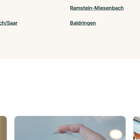
Ramstein-Miesenbach
ch/Saar
Baldringen