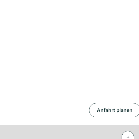
Anfahrt planen
+