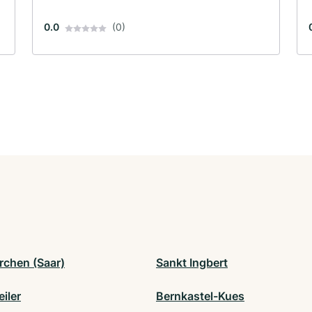
0.0
(0)
rchen (Saar)
Sankt Ingbert
iler
Bernkastel-Kues