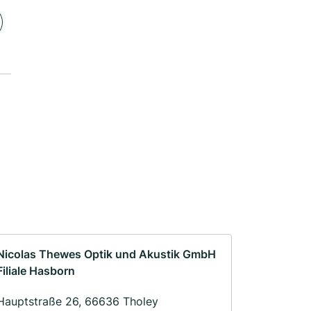
Nicolas Thewes Optik und Akustik GmbH
Filiale Hasborn
Hauptstraße 26, 66636 Tholey