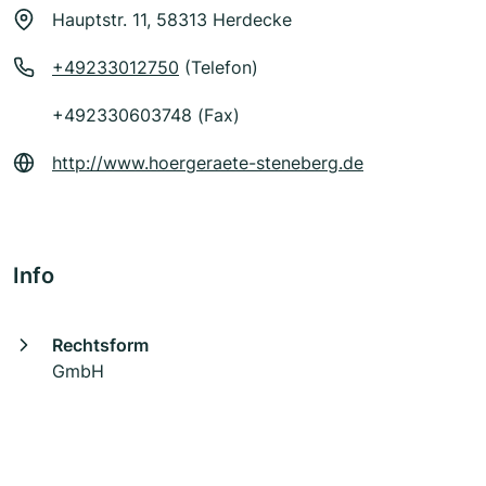
Hauptstr. 11, 58313 Herdecke
+49233012750
(Telefon)
+492330603748 (Fax)
http://www.hoergeraete-steneberg.de
Info
Rechtsform
GmbH