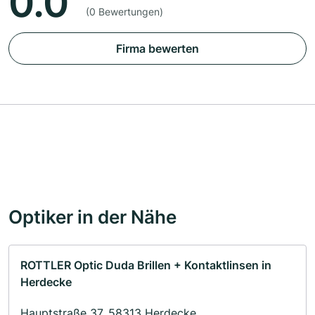
0.0
(0 Bewertungen)
Firma bewerten
Optiker in der Nähe
ROTTLER Optic Duda Brillen + Kontaktlinsen in
Herdecke
Hauptstraße 37, 58313 Herdecke