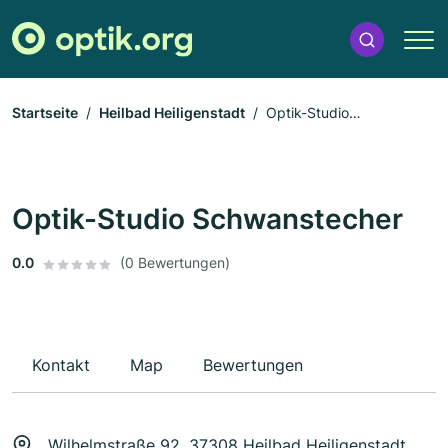
Startseite
Heilbad Heiligenstadt
Optik-Studio
Schwanstecher
Optik-Studio Schwanstecher
0.0
(0 Bewertungen)
Kontakt
Map
Bewertungen
Wilhelmstraße 92, 37308 Heilbad Heiligenstadt