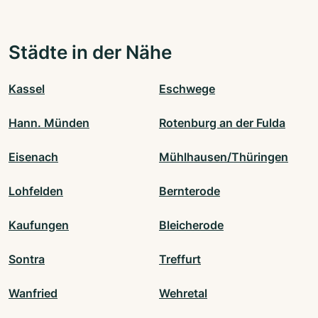
Städte in der Nähe
Kassel
Eschwege
Hann. Münden
Rotenburg an der Fulda
Eisenach
Mühlhausen/Thüringen
Lohfelden
Bernterode
Kaufungen
Bleicherode
Sontra
Treffurt
Wanfried
Wehretal