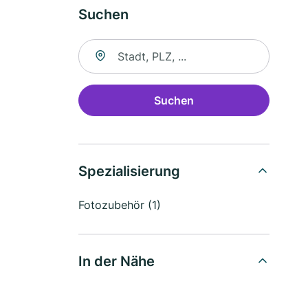
Suchen
Suche nach Ort
Suchen
Spezialisierung
Fotozubehör (1)
In der Nähe