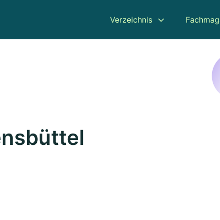
Verzeichnis
Fachmag
ensbüttel