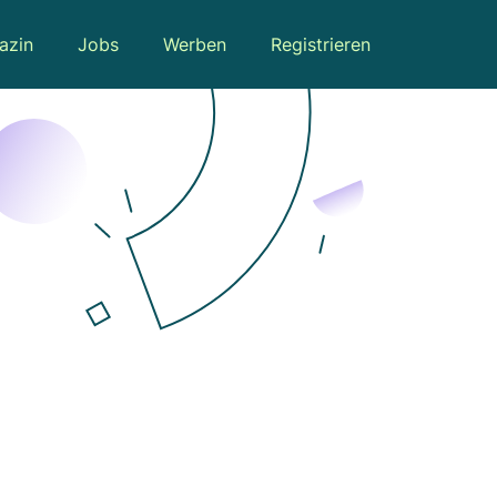
azin
Jobs
Werben
Registrieren