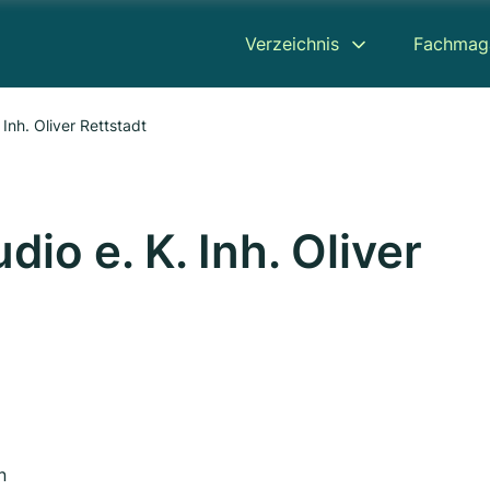
Verzeichnis
Fachmag
. Inh. Oliver Rettstadt
dio e. K. Inh. Oliver
n