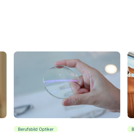
Berufsbild Optiker
B