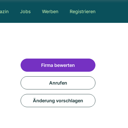
azin
Jobs
Werben
Registrieren
Firma bewerten
Anrufen
Änderung vorschlagen