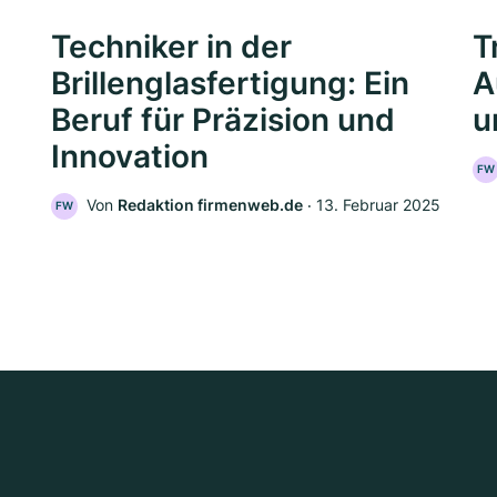
Techniker in der
T
Brillenglasfertigung: Ein
A
Beruf für Präzision und
u
Innovation
FW
Von
Redaktion firmenweb.de
‧
13. Februar 2025
FW