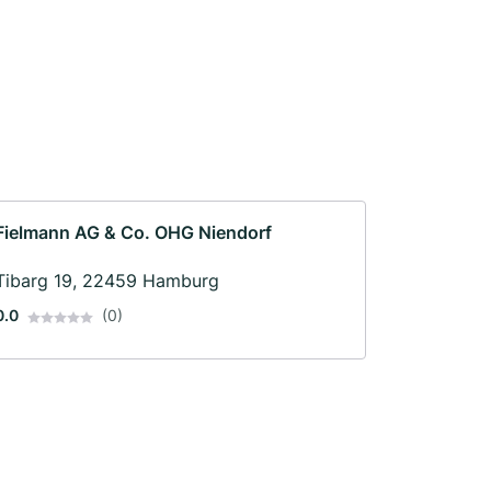
Fielmann AG & Co. OHG Niendorf
Tibarg 19, 22459 Hamburg
0.0
(0)