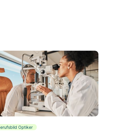
erufsbild Optiker