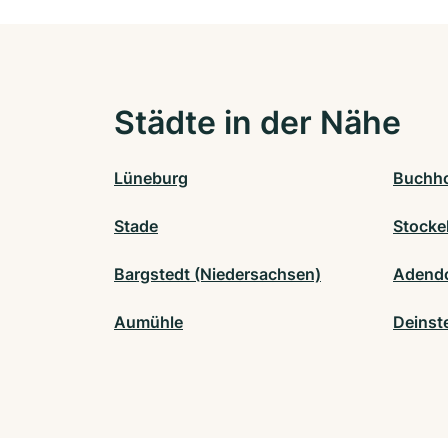
Städte in der Nähe
Lüneburg
Buchho
Stade
Stocke
Bargstedt (Niedersachsen)
Adendo
Aumühle
Deinst