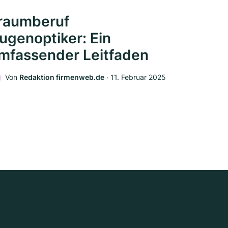
raumberuf
ugenoptiker: Ein
mfassender Leitfaden
Von
Redaktion firmenweb.de
‧
11. Februar 2025