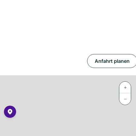
Anfahrt planen
+
−