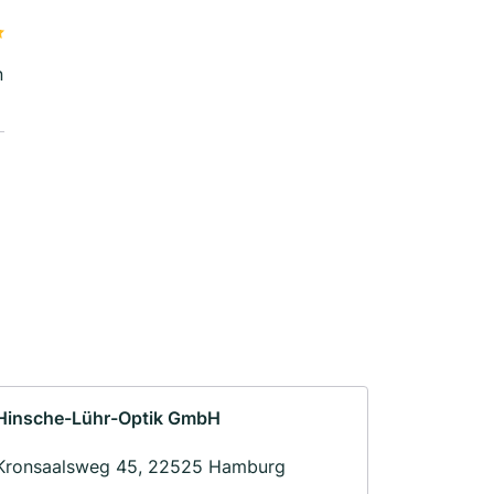
n
Hinsche-Lühr-Optik GmbH
Kronsaalsweg 45, 22525 Hamburg