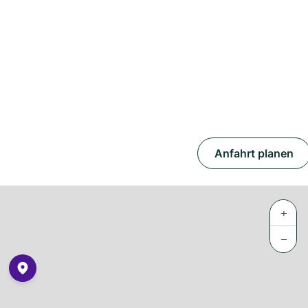
Anfahrt planen
+
−