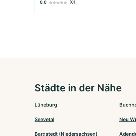
0.0
(0)
Städte in der Nähe
Lüneburg
Buchho
Seevetal
Neu Wu
Bargstedt (Niedersachsen)
Adendo