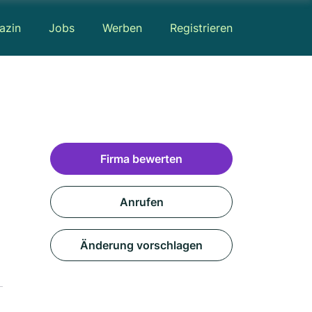
azin
Jobs
Werben
Registrieren
Firma bewerten
Anrufen
Änderung vorschlagen