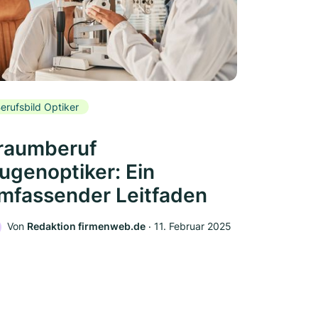
erufsbild Optiker
raumberuf
ugenoptiker: Ein
mfassender Leitfaden
Von
Redaktion firmenweb.de
‧
11. Februar 2025