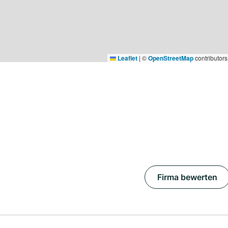
Leaflet
|
©
OpenStreetMap
contributors
Firma bewerten