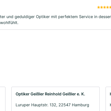
nter und geduldiger Optiker mit perfektem Service in desse
wohlfühlt.
Optiker Geißler Reinhold Geißler e. K.
Luruper Hauptstr. 132, 22547 Hamburg