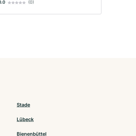
0.0
(0)
Stade
Lübeck
Bienenbüttel