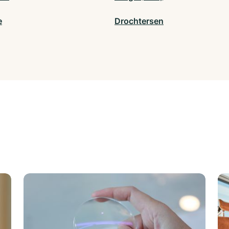
e
Drochtersen