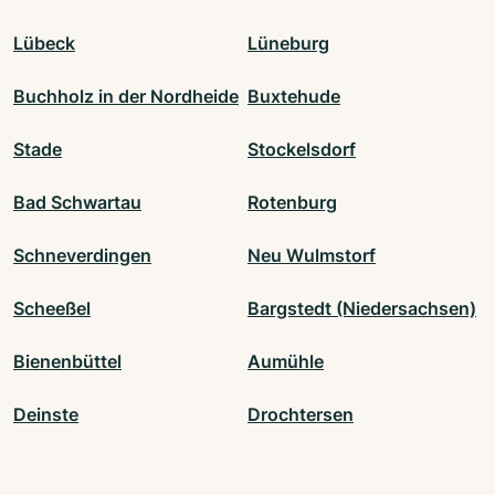
Lübeck
Lüneburg
Buchholz in der Nordheide
Buxtehude
Stade
Stockelsdorf
Bad Schwartau
Rotenburg
Schneverdingen
Neu Wulmstorf
Scheeßel
Bargstedt (Niedersachsen)
Bienenbüttel
Aumühle
Deinste
Drochtersen