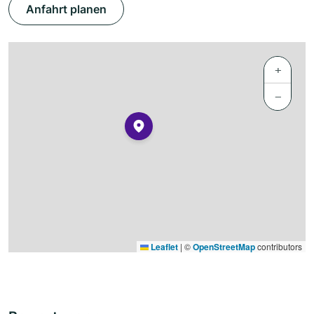
Anfahrt planen
+
−
Leaflet
|
©
OpenStreetMap
contributors