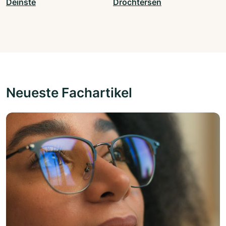
Deinste
Drochtersen
Neueste Fachartikel