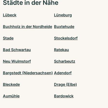
Städte in der Nähe
Lübeck
Lüneburg
Buchholz in der Nordheide
Buxtehude
Stade
Stockelsdorf
Bad Schwartau
Ratekau
Neu Wulmstorf
Scharbeutz
Bargstedt (Niedersachsen)
Adendorf
Bleckede
Drage (Elbe)
Aumühle
Bardowick