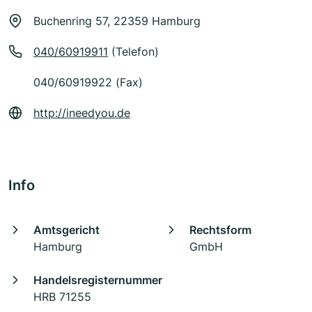
Buchenring 57, 22359 Hamburg
040/60919911
(Telefon)
040/60919922 (Fax)
http://ineedyou.de
Info
Amtsgericht
Rechtsform
Hamburg
GmbH
Handelsregisternummer
HRB 71255