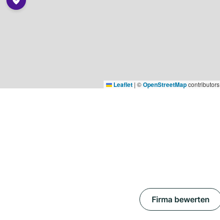
Leaflet
|
©
OpenStreetMap
contributors
Firma bewerten