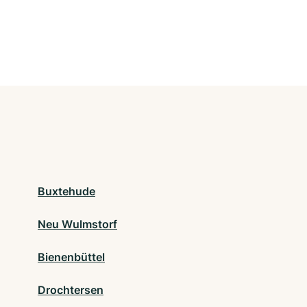
Buxtehude
Neu Wulmstorf
Bienenbüttel
Drochtersen