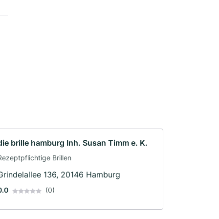
die brille hamburg Inh. Susan Timm e. K.
Rezeptpflichtige Brillen
Grindelallee 136, 20146 Hamburg
0.0
(0)