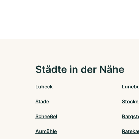
Städte in der Nähe
Lübeck
Lüneb
Stade
Stocke
Scheeßel
Bargst
Aumühle
Rateka