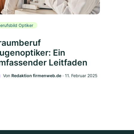
erufsbild Optiker
raumberuf
ugenoptiker: Ein
mfassender Leitfaden
Von
Redaktion firmenweb.de
‧
11. Februar 2025