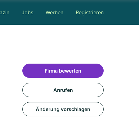
azin
Jobs
Werben
Registrieren
Firma bewerten
Anrufen
Änderung vorschlagen