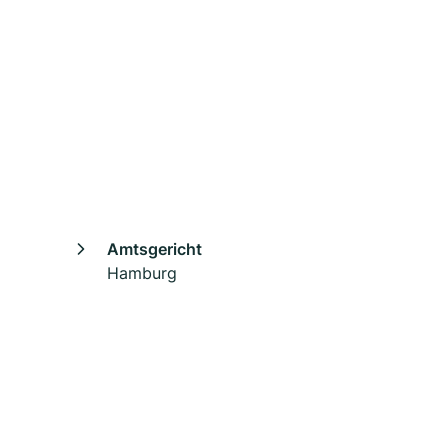
Amtsgericht
Hamburg