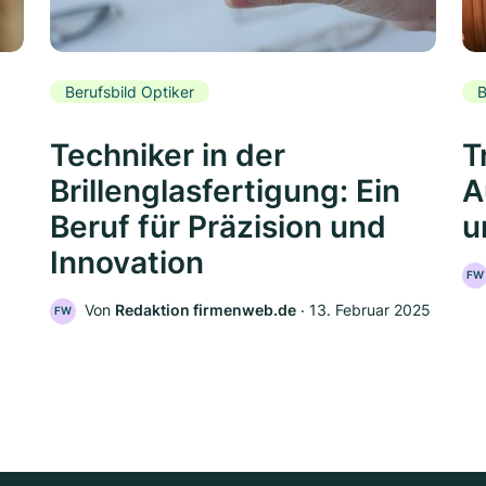
Berufsbild Optiker
B
Techniker in der
T
Brillenglasfertigung: Ein
A
Beruf für Präzision und
u
Innovation
FW
Von
Redaktion firmenweb.de
‧
13. Februar 2025
FW