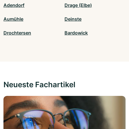
Adendorf
Drage (Elbe)
Aumühle
Deinste
Drochtersen
Bardowick
Neueste Fachartikel