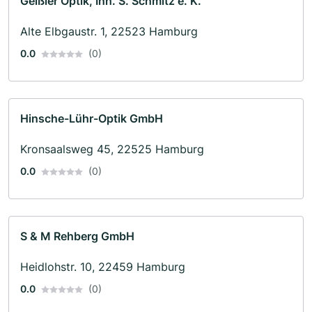
Geißler Optik, Inh. S. Schmitz e. K.
Alte Elbgaustr. 1, 22523 Hamburg
0.0
(0)
Hinsche-Lühr-Optik GmbH
Kronsaalsweg 45, 22525 Hamburg
0.0
(0)
S & M Rehberg GmbH
Heidlohstr. 10, 22459 Hamburg
0.0
(0)