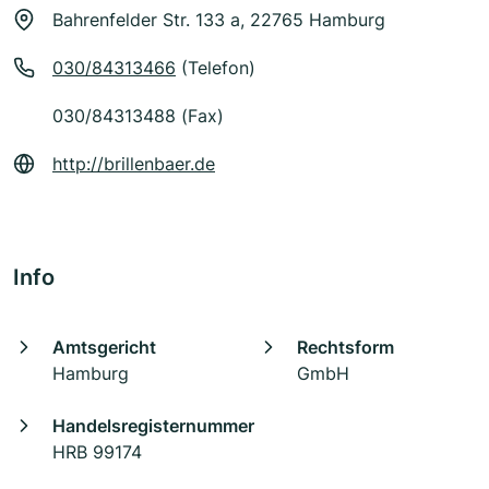
Bahrenfelder Str. 133 a, 22765 Hamburg
030/84313466
(Telefon)
030/84313488 (Fax)
http://brillenbaer.de
Info
Amtsgericht
Rechtsform
Hamburg
GmbH
Handelsregisternummer
HRB 99174