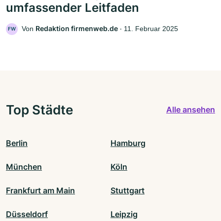
umfassender Leitfaden
Redaktion firmenweb.de
Von
‧
11. Februar 2025
FW
Top Städte
Alle ansehen
Berlin
Hamburg
München
Köln
Frankfurt am Main
Stuttgart
Düsseldorf
Leipzig