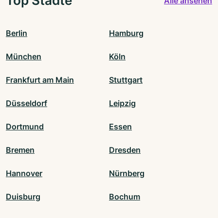
Top Städte
Alle ansehen
Berlin
Hamburg
München
Köln
Frankfurt am Main
Stuttgart
Düsseldorf
Leipzig
Dortmund
Essen
Bremen
Dresden
Hannover
Nürnberg
Duisburg
Bochum