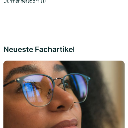
Dürrhennersdorf (1)
Neueste Fachartikel