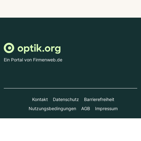
Ein Portal von Firmenweb.de
Kontakt
Datenschutz
Barrierefreiheit
Nutzungsbedingungen
AGB
Impressum
© Marktplatz Mittelstand GmbH & Co. KG 1998 - 2026. Alle
Rechte vorbehalten.