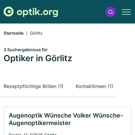
Startseite
Görlitz
3 Suchergebnisse für
Optiker in Görlitz
Rezeptpflichtige Brillen (1)
Kontaktlinsen (1)
Augenoptik Wünsche Volker Wünsche-
Augenoptikermeister
Postpl. 11, 02826 Görlitz