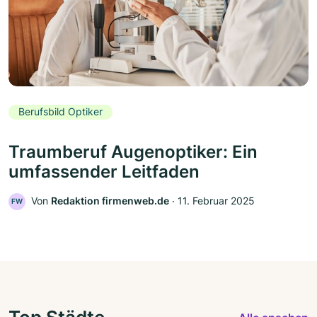
Berufsbild Optiker
Traumberuf Augenoptiker: Ein
umfassender Leitfaden
Von
Redaktion firmenweb.de
‧
11. Februar 2025
FW