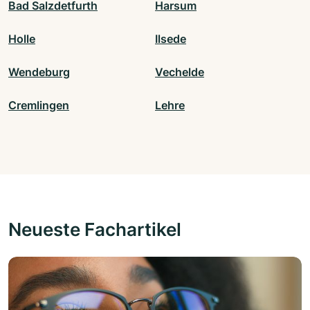
Bad Salzdetfurth
Harsum
Holle
Ilsede
Wendeburg
Vechelde
Cremlingen
Lehre
Neueste Fachartikel