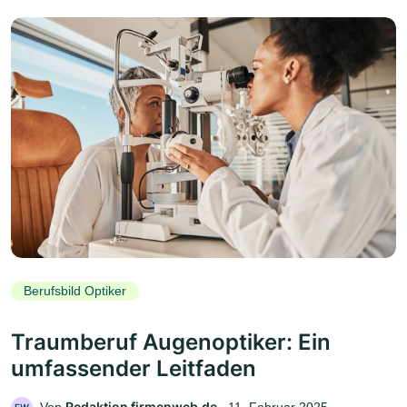
Berufsbild Optiker
Traumberuf Augenoptiker: Ein
umfassender Leitfaden
Redaktion firmenweb.de
Von
‧
11. Februar 2025