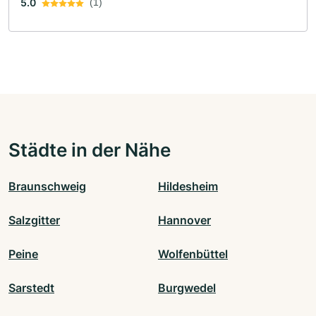
5.0
(1)
Städte in der Nähe
Braunschweig
Hildesheim
Salzgitter
Hannover
Peine
Wolfenbüttel
Sarstedt
Burgwedel