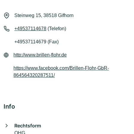
Steinweg 15, 38518 Gifhorn
+49537114678
(Telefon)
+49537114679 (Fax)
http://www.brillen-flohr.de
https://www.facebook.com/Brillen-Flohr-GbR-
864564320287511/
Info
Rechtsform
OHG