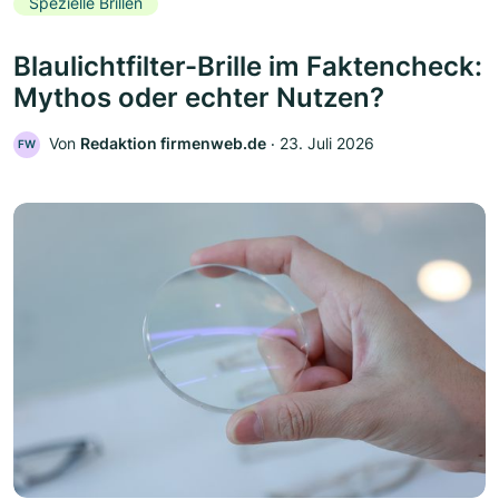
Spezielle Brillen
Blaulichtfilter-Brille im Faktencheck:
Mythos oder echter Nutzen?
Von
Redaktion firmenweb.de
‧
23. Juli 2026
FW