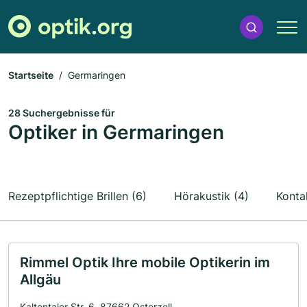
Startseite
Germaringen
28 Suchergebnisse für
Optiker in Germaringen
Rezeptpflichtige Brillen (6)
Hörakustik (4)
Konta
Rimmel Optik Ihre mobile Optikerin im
Allgäu
Kaltentaler Str. 6, 87662 Osterzell