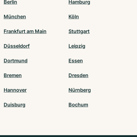
Berlin
Hamburg
München
Köln
Frankfurt am Main
Stuttgart
Düsseldorf
Leipzig
Dortmund
Essen
Bremen
Dresden
Hannover
Nürnberg
Duisburg
Bochum