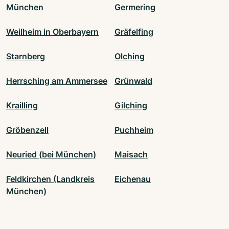
München
Germering
Weilheim in Oberbayern
Gräfelfing
Starnberg
Olching
Herrsching am Ammersee
Grünwald
Krailling
Gilching
Gröbenzell
Puchheim
Neuried (bei München)
Maisach
Feldkirchen (Landkreis
Eichenau
München)