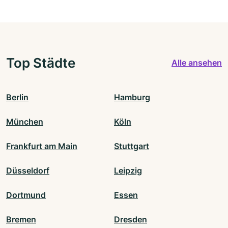
Top Städte
Alle ansehen
Berlin
Hamburg
München
Köln
Frankfurt am Main
Stuttgart
Düsseldorf
Leipzig
Dortmund
Essen
Bremen
Dresden