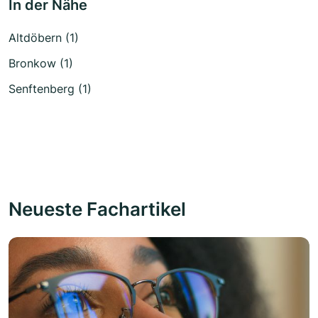
In der Nähe
Altdöbern (1)
Bronkow (1)
Senftenberg (1)
Neueste Fachartikel