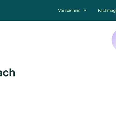
Verzeichnis
Fachmag
ach