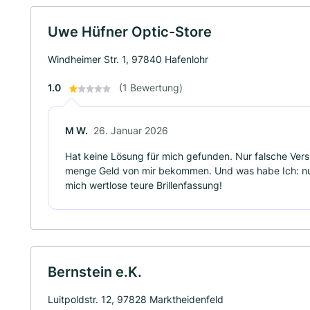
Uwe Hüfner Optic-Store
Windheimer Str. 1, 97840 Hafenlohr
1.0
(1 Bewertung)
M W.
26. Januar 2026
Hat keine Lösung für mich gefunden. Nur falsche Ver
menge Geld von mir bekommen. Und was habe Ich: nur 
mich wertlose teure Brillenfassung!
Bernstein e.K.
Luitpoldstr. 12, 97828 Marktheidenfeld