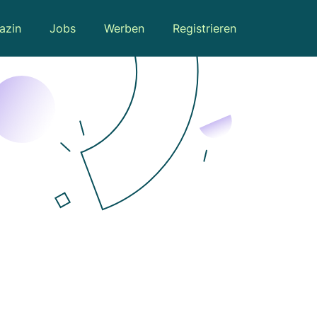
azin
Jobs
Werben
Registrieren