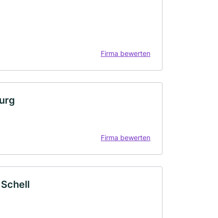
Firma bewerten
burg
Firma bewerten
 Schell