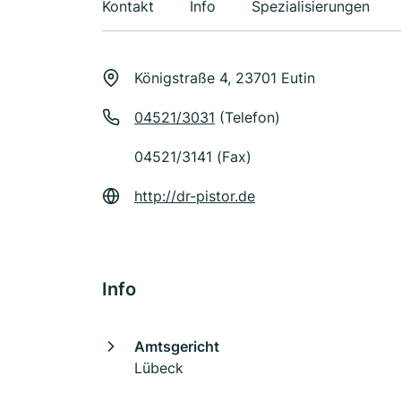
Kontakt
Info
Spezialisierungen
Königstraße 4, 23701 Eutin
04521/3031
(Telefon)
04521/3141 (Fax)
http://dr-pistor.de
Info
Amtsgericht
Lübeck