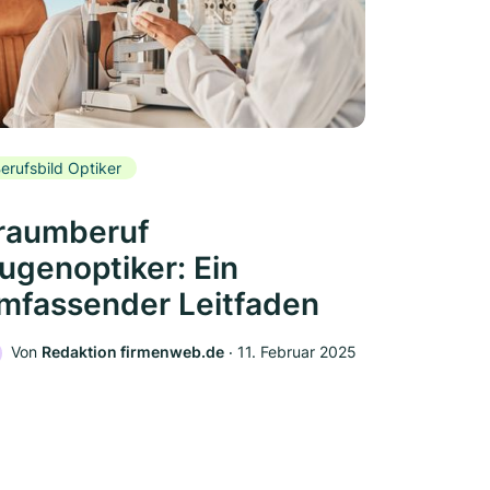
erufsbild Optiker
raumberuf
ugenoptiker: Ein
mfassender Leitfaden
Von
Redaktion firmenweb.de
‧
11. Februar 2025