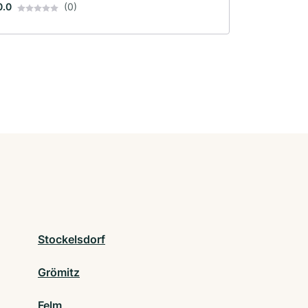
0.0
(0)
Stockelsdorf
Grömitz
Felm