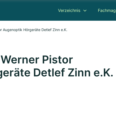
Verzeichnis
Fachmag
or Augenoptik Hörgeräte Detlef Zinn e.K.
. Werner Pistor
räte Detlef Zinn e.K.