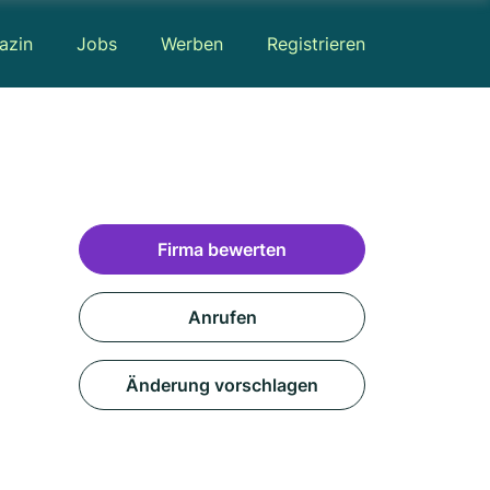
azin
Jobs
Werben
Registrieren
Firma bewerten
Anrufen
Änderung vorschlagen