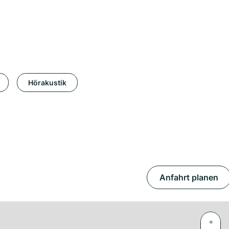
Hörakustik
Anfahrt planen
+