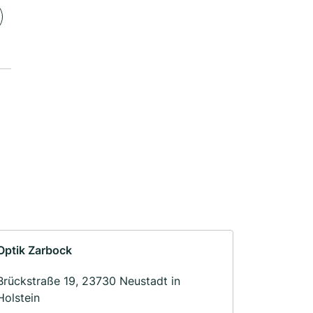
Optik Zarbock
Brückstraße 19, 23730 Neustadt in
Holstein