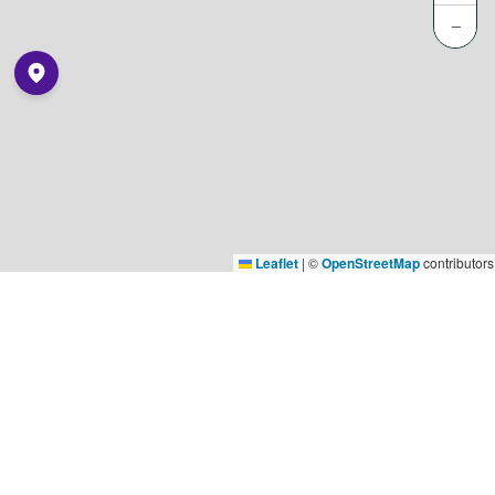
−
Leaflet
|
©
OpenStreetMap
contributors