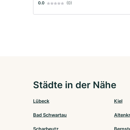
0.0
(0)
Städte in der Nähe
Lübeck
Kiel
Bad Schwartau
Altenk
Scharbeutz
Bernst