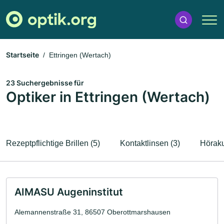
Startseite
Ettringen (Wertach)
23 Suchergebnisse für
Optiker in Ettringen (Wertach)
Rezeptpflichtige Brillen (5)
Kontaktlinsen (3)
Höraku
AIMASU Augeninstitut
Alemannenstraße 31, 86507 Oberottmarshausen