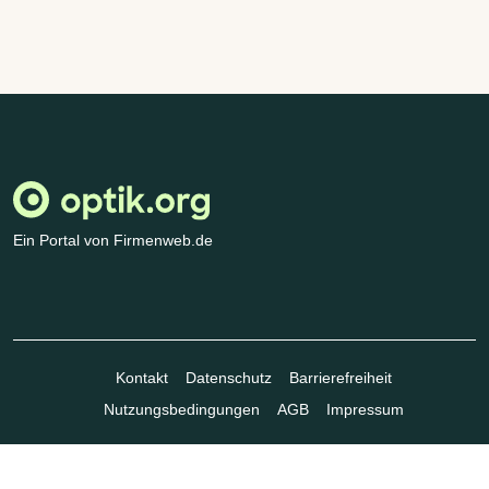
Ein Portal von Firmenweb.de
Kontakt
Datenschutz
Barrierefreiheit
Nutzungsbedingungen
AGB
Impressum
© Marktplatz Mittelstand GmbH & Co. KG 1998 - 2026. Alle Rechte