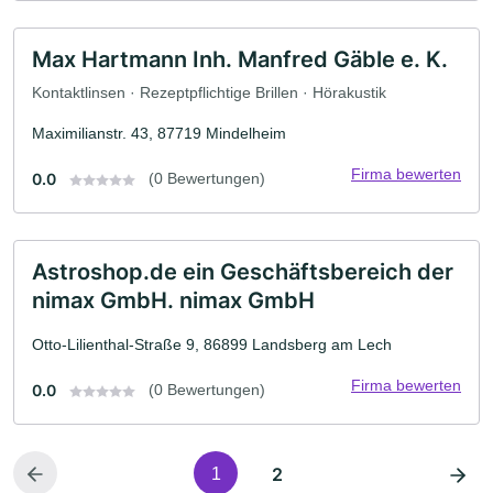
Max Hartmann Inh. Manfred Gäble e. K.
Kontaktlinsen · Rezeptpflichtige Brillen · Hörakustik
Maximilianstr. 43, 87719 Mindelheim
Firma bewerten
0.0
(0 Bewertungen)
Astroshop.de ein Geschäftsbereich der
nimax GmbH. nimax GmbH
Otto-Lilienthal-Straße 9, 86899 Landsberg am Lech
Firma bewerten
0.0
(0 Bewertungen)
2
1