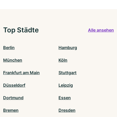
Top Städte
Alle ansehen
Berlin
Hamburg
München
Köln
Frankfurt am Main
Stuttgart
Düsseldorf
Leipzig
Dortmund
Essen
Bremen
Dresden