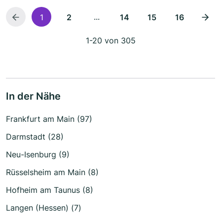
...
1
2
14
15
16
1-20 von 305
In der Nähe
Frankfurt am Main (97)
Darmstadt (28)
Neu-Isenburg (9)
Rüsselsheim am Main (8)
Hofheim am Taunus (8)
Langen (Hessen) (7)