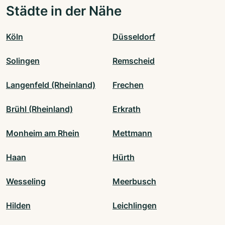
Städte in der Nähe
Köln
Düsseldorf
Solingen
Remscheid
Langenfeld (Rheinland)
Frechen
Brühl (Rheinland)
Erkrath
Monheim am Rhein
Mettmann
Haan
Hürth
Wesseling
Meerbusch
Hilden
Leichlingen