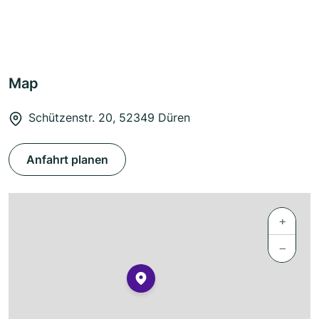
Map
Schützenstr. 20, 52349 Düren
Anfahrt planen
+
−