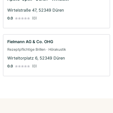
Wirtelstraße 47, 52349 Düren
0.0
(0)
Fielmann AG & Co. OHG
Rezeptpflichtige Brillen · Hörakustik
Wirteltorplatz 6, 52349 Düren
0.0
(0)