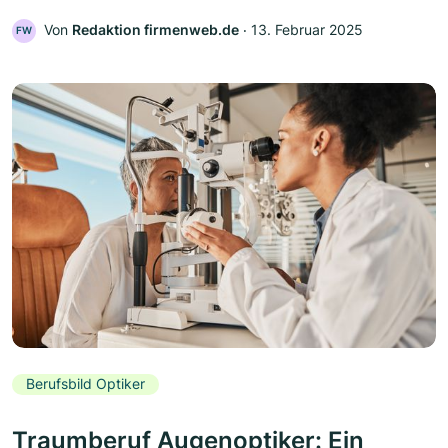
Von
Redaktion firmenweb.de
‧
13. Februar 2025
FW
Berufsbild Optiker
Traumberuf Augenoptiker: Ein