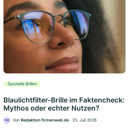
Spezielle Brillen
Blaulichtfilter-Brille im Faktencheck:
Mythos oder echter Nutzen?
Von
Redaktion firmenweb.de
‧
23. Juli 2026
FW