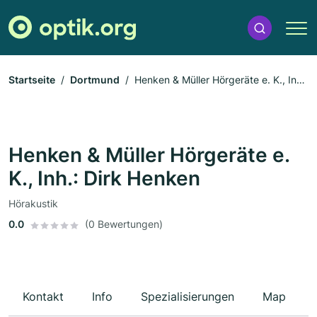
Startseite
Dortmund
Henken & Müller Hörgeräte e. K., Inh.:
Dirk Henken
Henken & Müller Hörgeräte e.
K., Inh.: Dirk Henken
Hörakustik
0.0
(0 Bewertungen)
Kontakt
Info
Spezialisierungen
Map