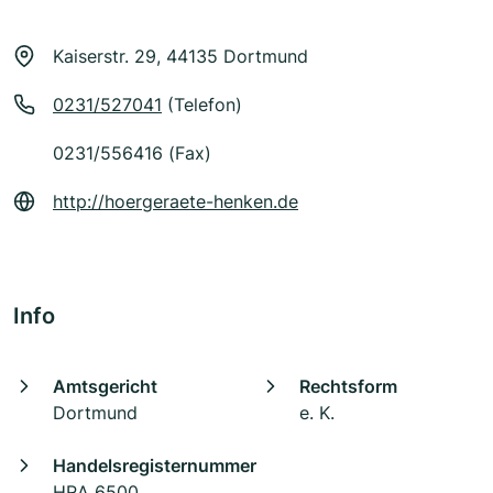
Kaiserstr. 29, 44135 Dortmund
0231/527041
(Telefon)
0231/556416 (Fax)
http://hoergeraete-henken.de
Info
Amtsgericht
Rechtsform
Dortmund
e. K.
Handelsregisternummer
HRA 6500