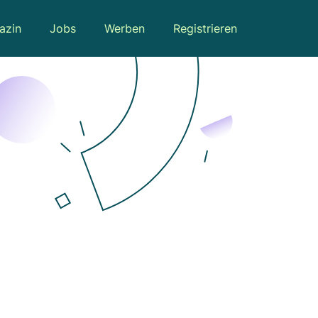
azin
Jobs
Werben
Registrieren