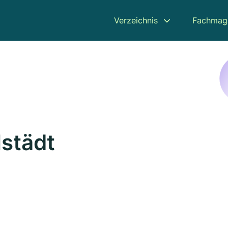
Verzeichnis
Fachmag
lstädt