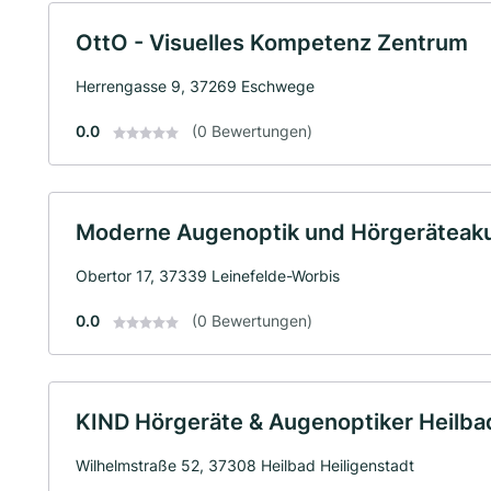
OttO - Visuelles Kompetenz Zentrum
Herrengasse 9, 37269 Eschwege
0.0
(0 Bewertungen)
Moderne Augenoptik und Hörgeräteakus
Obertor 17, 37339 Leinefelde-Worbis
0.0
(0 Bewertungen)
KIND Hörgeräte & Augenoptiker Heilbad
Wilhelmstraße 52, 37308 Heilbad Heiligenstadt