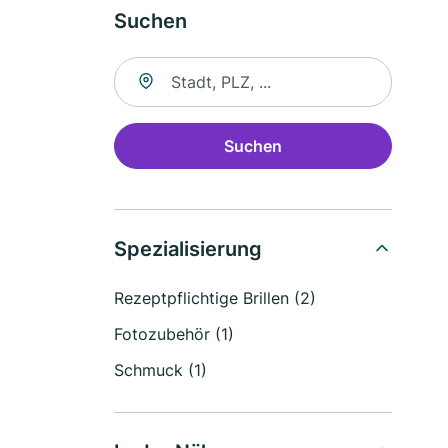
Suchen
Suche nach Ort
Suchen
Spezialisierung
Rezeptpflichtige Brillen (2)
Fotozubehör (1)
Schmuck (1)