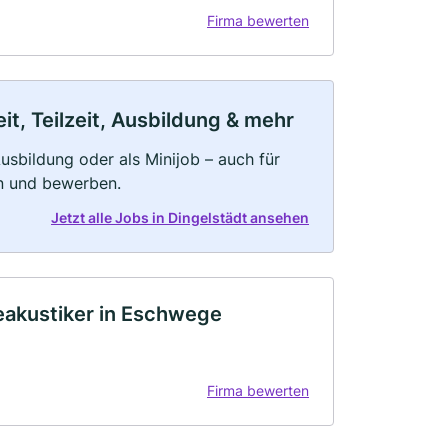
Firma bewerten
it, Teilzeit, Ausbildung & mehr
 Ausbildung oder als Minijob – auch für
rn und bewerben.
Jetzt alle Jobs in Dingelstädt ansehen
eakustiker in Eschwege
Firma bewerten