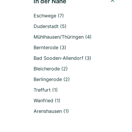
In der Nähe
Eschwege (7)
Duderstadt (5)
Mühlhausen/Thüringen (4)
Bernterode (3)
Bad Sooden-Allendorf (3)
Bleicherode (2)
Berlingerode (2)
Treffurt (1)
Wanfried (1)
Arenshausen (1)