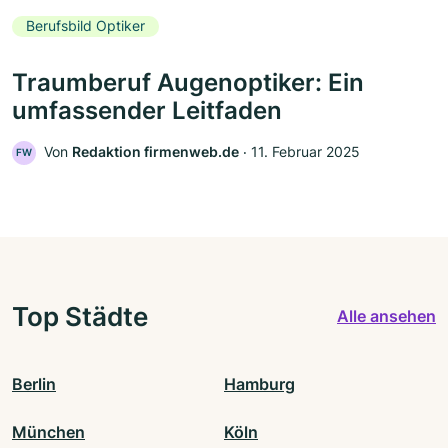
Berufsbild Optiker
Traumberuf Augenoptiker: Ein
umfassender Leitfaden
Von
Redaktion firmenweb.de
‧
11. Februar 2025
FW
Top Städte
Alle ansehen
Berlin
Hamburg
München
Köln