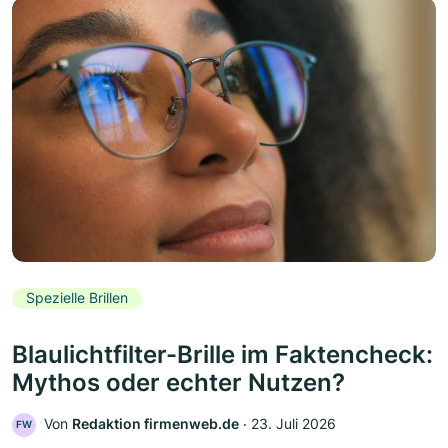
Spezielle Brillen
Blaulichtfilter-Brille im Faktencheck:
Mythos oder echter Nutzen?
Von
Redaktion firmenweb.de
‧
23. Juli 2026
FW