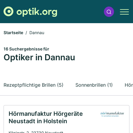
Startseite
Dannau
16 Suchergebnisse für
Optiker in Dannau
Rezeptpflichtige Brillen (5)
Sonnenbrillen (1)
Hör
Hörmanufaktur Hörgeräte
Neustadt in Holstein
Königstr. 2, 23730 Neustadt