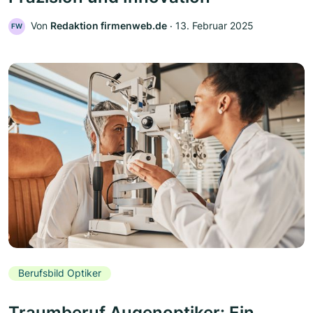
Von
Redaktion firmenweb.de
‧
13. Februar 2025
FW
Berufsbild Optiker
Traumberuf Augenoptiker: Ein