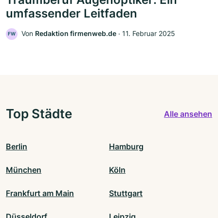
umfassender Leitfaden
Von
Redaktion firmenweb.de
‧
11. Februar 2025
FW
Top Städte
Alle ansehen
Berlin
Hamburg
München
Köln
Frankfurt am Main
Stuttgart
Düsseldorf
Leipzig