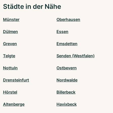
Städte in der Nähe
Münster
Oberhausen
Dülmen
Essen
Greven
Emsdetten
Telgte
Senden (Westfalen)
Nottuln
Ostbevern
Drensteinfurt
Nordwalde
Hörstel
Billerbeck
Altenberge
Havixbeck