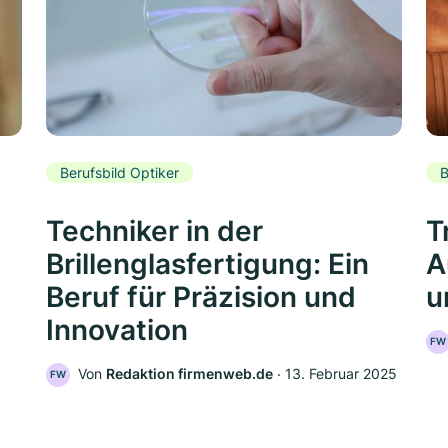
Berufsbild Optiker
B
Techniker in der
T
Brillenglasfertigung: Ein
A
Beruf für Präzision und
u
Innovation
FW
Von
Redaktion firmenweb.de
‧
13. Februar 2025
FW