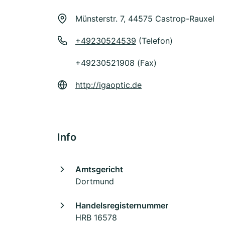
Münsterstr. 7, 44575 Castrop-Rauxel
+49230524539
(Telefon)
+49230521908 (Fax)
http://igaoptic.de
Info
Amtsgericht
Dortmund
Handelsregisternummer
HRB 16578