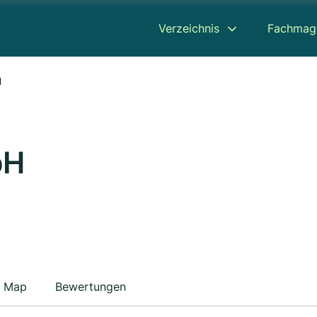
Verzeichnis
Fachmag
H
bH
Map
Bewertungen