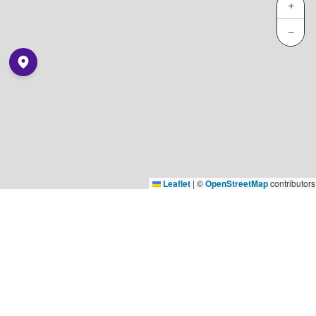
+
−
Leaflet
|
©
OpenStreetMap
contributors