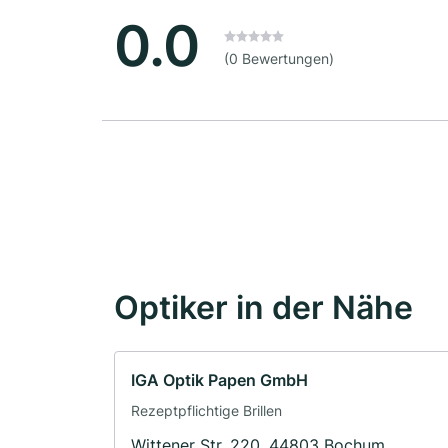
0.0
(0 Bewertungen)
Optiker in der Nähe
IGA Optik Papen GmbH
Rezeptpflichtige Brillen
Wittener Str. 220, 44803 Bochum