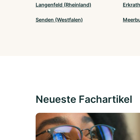
Langenfeld (Rheinland)
Erkrat
Senden (Westfalen)
Meerb
Neueste Fachartikel