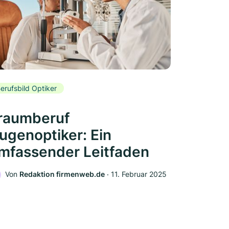
erufsbild Optiker
raumberuf
ugenoptiker: Ein
mfassender Leitfaden
Von
Redaktion firmenweb.de
‧
11. Februar 2025