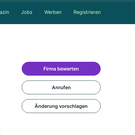
azin
Jobs
Werben
Registrieren
Firma bewerten
Anrufen
Änderung vorschlagen