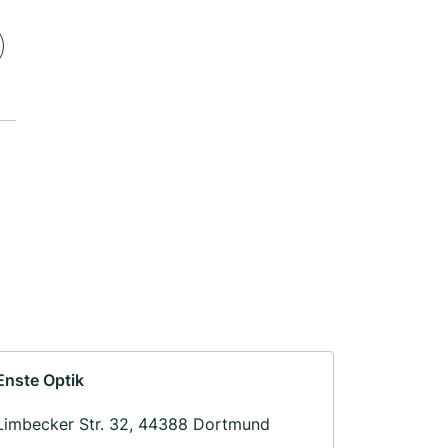
Enste Optik
Limbecker Str. 32, 44388 Dortmund