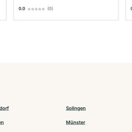
0.0
(0)
dorf
Solingen
en
Münster