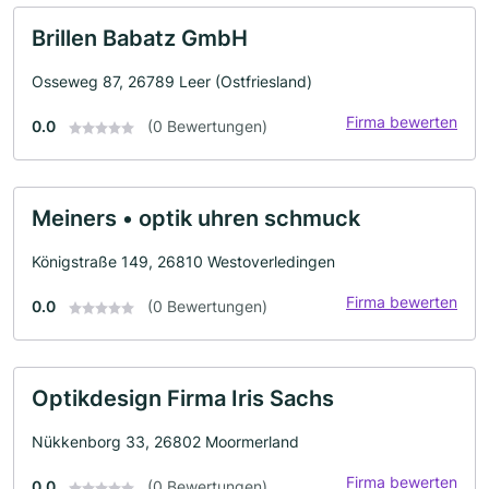
Brillen Babatz GmbH
Osseweg 87, 26789 Leer (Ostfriesland)
Firma bewerten
0.0
(0 Bewertungen)
Meiners • optik uhren schmuck
Königstraße 149, 26810 Westoverledingen
Firma bewerten
0.0
(0 Bewertungen)
Optikdesign Firma Iris Sachs
Nükkenborg 33, 26802 Moormerland
Firma bewerten
0.0
(0 Bewertungen)