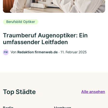
Berufsbild Optiker
Traumberuf Augenoptiker: Ein
umfassender Leitfaden
Von
Redaktion firmenweb.de
‧
11. Februar 2025
FW
Top Städte
Alle ansehen
Berlin
Hamburg