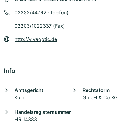
02232/44792
(Telefon)
02203/1022337 (Fax)
http://vivaoptic.de
Info
Amtsgericht
Rechtsform
Köln
GmbH & Co KG
Handelsregisternummer
HR 14383