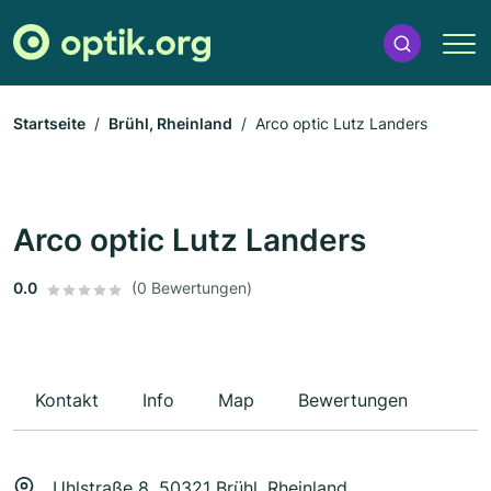
Startseite
Brühl, Rheinland
Arco optic Lutz Landers
Arco optic Lutz Landers
0.0
(0 Bewertungen)
Kontakt
Info
Map
Bewertungen
Uhlstraße 8, 50321 Brühl, Rheinland