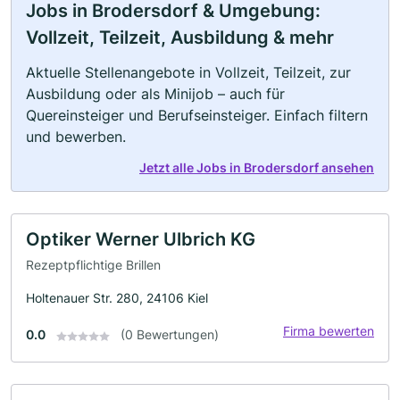
Jobs in Brodersdorf & Umgebung:
Vollzeit, Teilzeit, Ausbildung & mehr
Aktuelle Stellenangebote in Vollzeit, Teilzeit, zur
Ausbildung oder als Minijob – auch für
Quereinsteiger und Berufseinsteiger. Einfach filtern
und bewerben.
Jetzt alle Jobs in Brodersdorf ansehen
Optiker Werner Ulbrich KG
Rezeptpflichtige Brillen
Holtenauer Str. 280, 24106 Kiel
Firma bewerten
0.0
(0 Bewertungen)