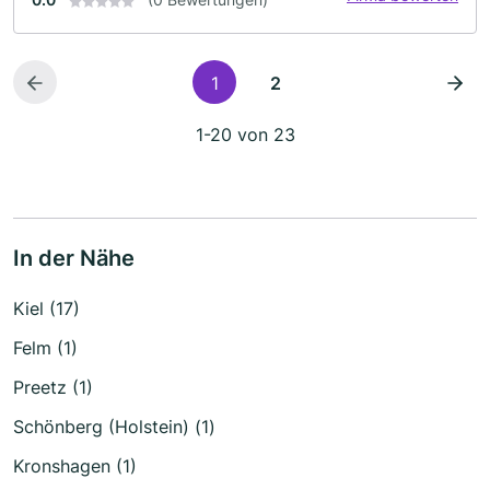
1
2
1-20 von 23
In der Nähe
Kiel (17)
Felm (1)
Preetz (1)
Schönberg (Holstein) (1)
Kronshagen (1)