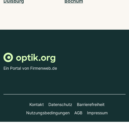
Duisburg
Bochum
Ein Portal von Firmenweb.de
Kontakt
Datenschutz
Barrierefreiheit
Nutzungsbedingungen
AGB
Impressum
© Marktplatz Mittelstand GmbH & Co. KG 1998 - 2026. Alle