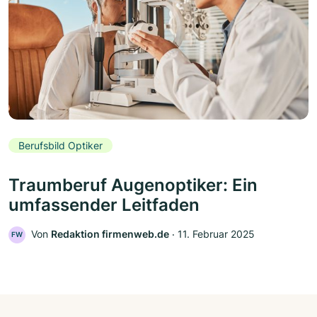
Berufsbild Optiker
Traumberuf Augenoptiker: Ein
umfassender Leitfaden
Von
Redaktion firmenweb.de
‧
11. Februar 2025
FW