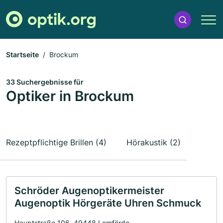
Startseite
Brockum
33 Suchergebnisse für
Optiker in Brockum
Rezeptpflichtige Brillen (4)
Hörakustik (2)
Schröder Augenoptikermeister
Augenoptik Hörgeräte Uhren Schmuck
Hauptstraße 106, 49448 Lemförde