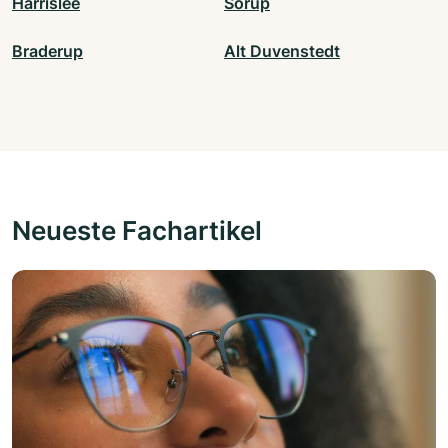
Harrislee
Sörup
Braderup
Alt Duvenstedt
Neueste Fachartikel