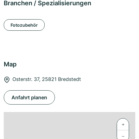
Branchen / Spezialisierungen
Fotozubehör
Map
Osterstr. 37, 25821 Bredstedt
Anfahrt planen
+
−