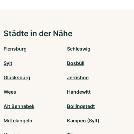
Städte in der Nähe
Flensburg
Schleswig
Sylt
Bosbüll
Glücksburg
Jerrishoe
Wees
Handewitt
Alt Bennebek
Bollingstedt
Mittelangeln
Kampen (Sylt)