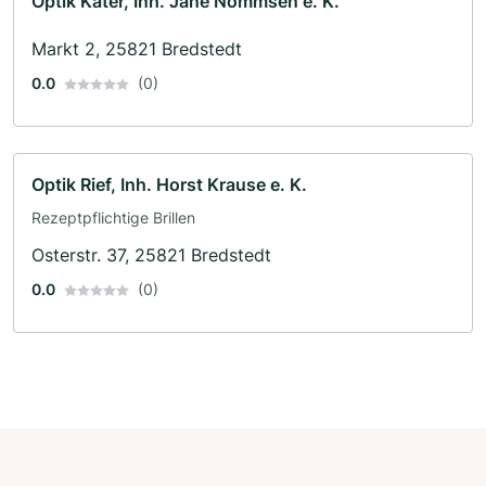
Optik Kater, Inh. Jane Nommsen e. K.
Markt 2, 25821 Bredstedt
0.0
(0)
Optik Rief, Inh. Horst Krause e. K.
Rezeptpflichtige Brillen
Osterstr. 37, 25821 Bredstedt
0.0
(0)