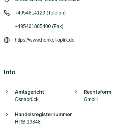
+4954614129
(Telefon)
+495461885400 (Fax)
https://www.henkel-optik.de
Info
Amtsgericht
Rechtsform
Osnabrück
GmbH
Handelsregisternummer
HRB 19848