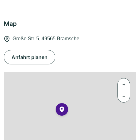
Map
Große Str. 5, 49565 Bramsche
Anfahrt planen
+
−