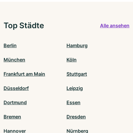
Top Städte
Alle ansehen
Berlin
Hamburg
München
Köln
Frankfurt am Main
Stuttgart
Düsseldorf
Leipzig
Dortmund
Essen
Bremen
Dresden
Hannover
Nürnberg