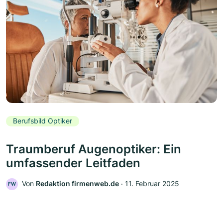
Berufsbild Optiker
Traumberuf Augenoptiker: Ein
umfassender Leitfaden
Von
Redaktion firmenweb.de
‧
11. Februar 2025
FW