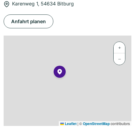
Karenweg 1, 54634 Bitburg
Anfahrt planen
+
−
Leaflet
|
©
OpenStreetMap
contributors