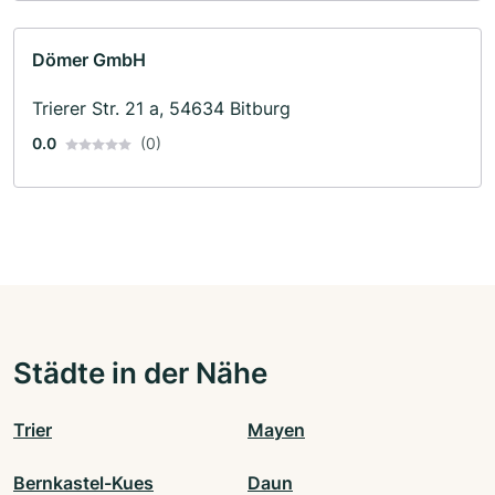
Dömer GmbH
Trierer Str. 21 a, 54634 Bitburg
0.0
(0)
Städte in der Nähe
Trier
Mayen
Bernkastel-Kues
Daun