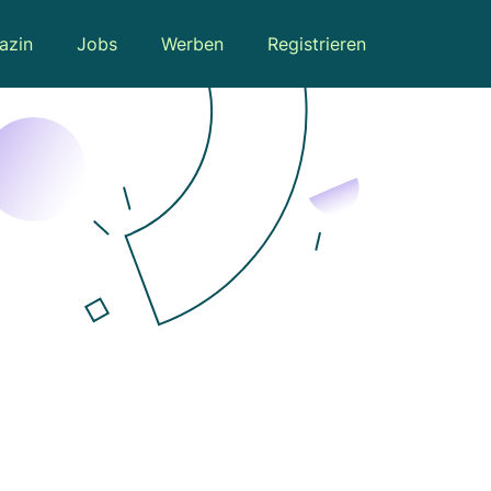
azin
Jobs
Werben
Registrieren