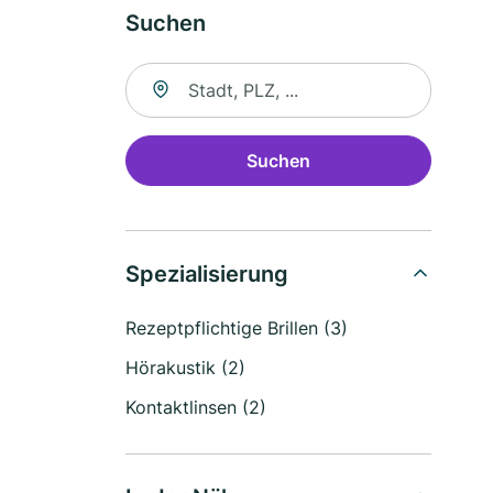
Suchen
Suche nach Ort
Suchen
Spezialisierung
Rezeptpflichtige Brillen (3)
Hörakustik (2)
Kontaktlinsen (2)