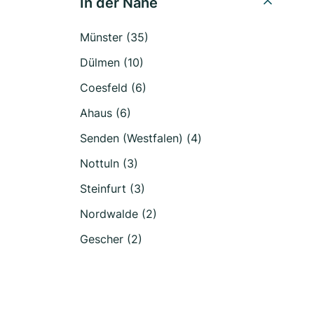
In der Nähe
Münster (35)
Dülmen (10)
Coesfeld (6)
Ahaus (6)
Senden (Westfalen) (4)
Nottuln (3)
Steinfurt (3)
Nordwalde (2)
Gescher (2)