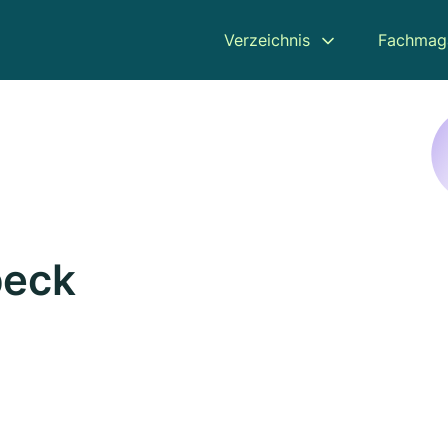
Verzeichnis
Fachmag
beck