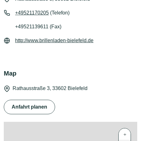
+49521170205
(Telefon)
+49521139611 (Fax)
http://www.brillenladen-bielefeld.de
Map
Rathausstraße 3, 33602 Bielefeld
Anfahrt planen
+