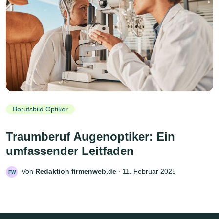
Berufsbild Optiker
Traumberuf Augenoptiker: Ein
umfassender Leitfaden
Von
Redaktion firmenweb.de
‧
11. Februar 2025
FW