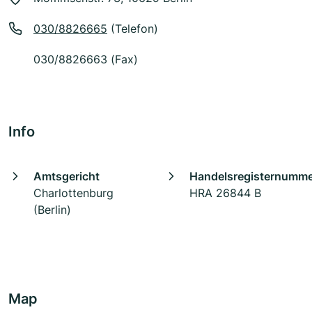
030/8826665
(Telefon)
030/8826663 (Fax)
Info
Amtsgericht
Handelsregisternumm
Charlottenburg
HRA 26844 B
(Berlin)
Map