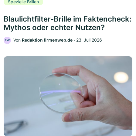
Spezielle Brillen
Blaulichtfilter-Brille im Faktencheck:
Mythos oder echter Nutzen?
Von
Redaktion firmenweb.de
‧
23. Juli 2026
FW