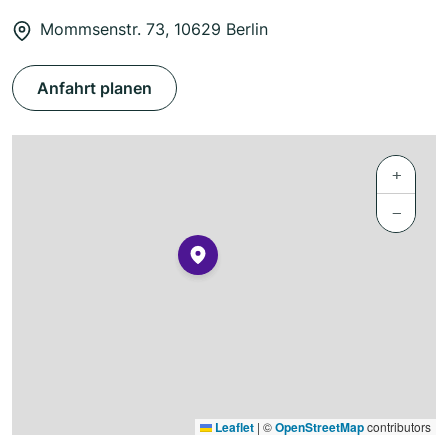
Mommsenstr. 73, 10629 Berlin
Anfahrt planen
+
−
Leaflet
|
©
OpenStreetMap
contributors