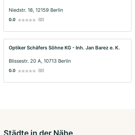
Niedstr. 18, 12159 Berlin
0.0
(0)
Optiker Schäfers Söhne KG - Inh. Jan Barez e. K.
Blissestr. 20 A, 10713 Berlin
0.0
(0)
Städte in der Nähe