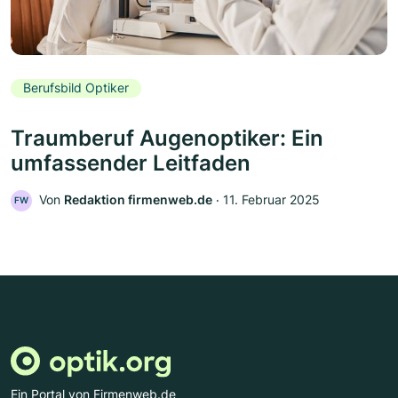
Berufsbild Optiker
Traumberuf Augenoptiker: Ein
umfassender Leitfaden
Von
Redaktion firmenweb.de
‧
11. Februar 2025
FW
Ein Portal von Firmenweb.de