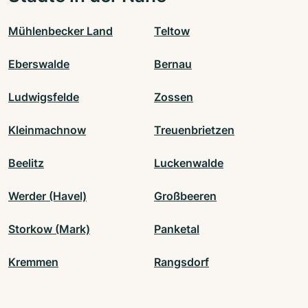
Mühlenbecker Land
Teltow
Eberswalde
Bernau
Ludwigsfelde
Zossen
Kleinmachnow
Treuenbrietzen
Beelitz
Luckenwalde
Werder (Havel)
Großbeeren
Storkow (Mark)
Panketal
Kremmen
Rangsdorf