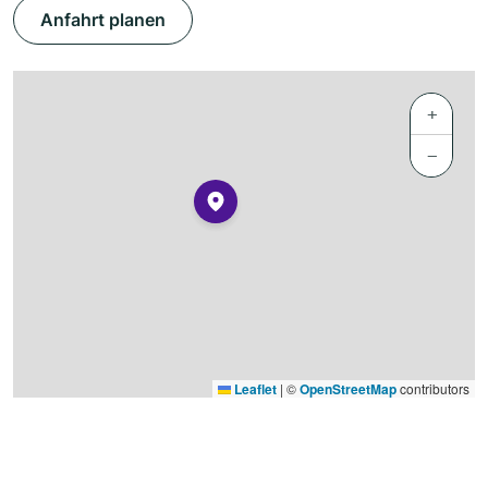
Anfahrt planen
+
−
Leaflet
|
©
OpenStreetMap
contributors