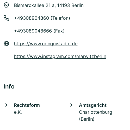
Bismarckallee 21 a, 14193 Berlin
+49308904860
(Telefon)
+493089048666 (Fax)
https://www.conquistador.de
https://www.instagram.com/marwitzberlin
Info
Rechtsform
Amtsgericht
e.K.
Charlottenburg
(Berlin)