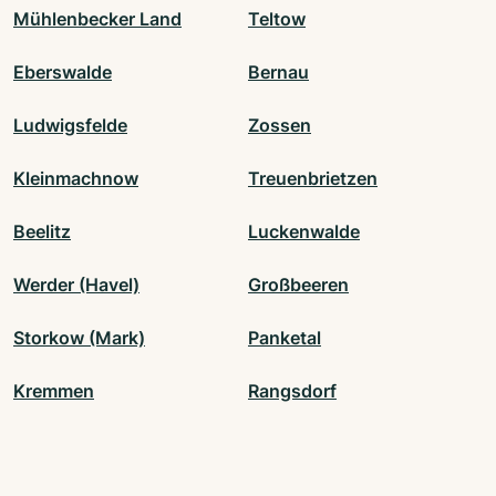
Mühlenbecker Land
Teltow
Eberswalde
Bernau
Ludwigsfelde
Zossen
Kleinmachnow
Treuenbrietzen
Beelitz
Luckenwalde
Werder (Havel)
Großbeeren
Storkow (Mark)
Panketal
Kremmen
Rangsdorf