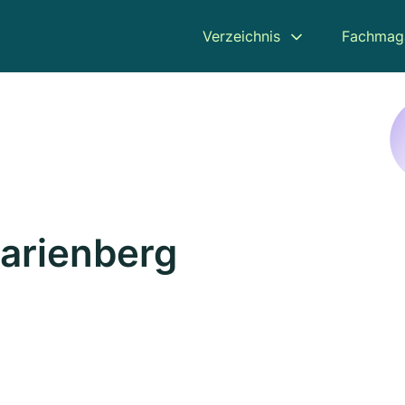
Verzeichnis
Fachmag
Marienberg