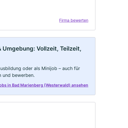
Firma bewerten
Umgebung: Vollzeit, Teilzeit,
 Ausbildung oder als Minijob – auch für
rn und bewerben.
 Jobs in Bad Marienberg (Westerwald) ansehen