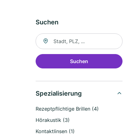
Suchen
Suche nach Ort
Suchen
Spezialisierung
Rezeptpflichtige Brillen (4)
Hörakustik (3)
Kontaktlinsen (1)