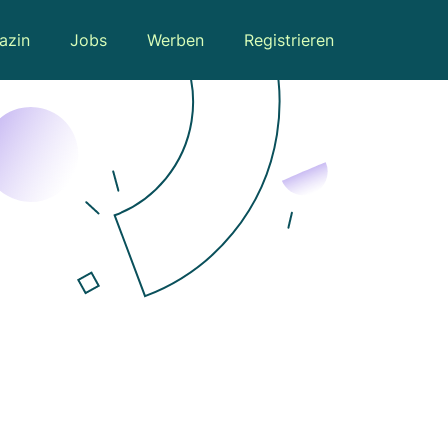
azin
Jobs
Werben
Registrieren