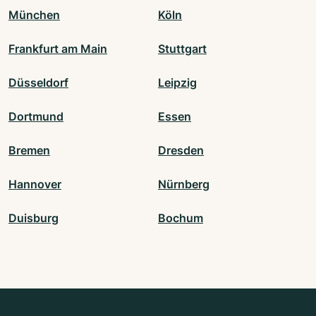
München
Köln
Frankfurt am Main
Stuttgart
Düsseldorf
Leipzig
Dortmund
Essen
Bremen
Dresden
Hannover
Nürnberg
Duisburg
Bochum