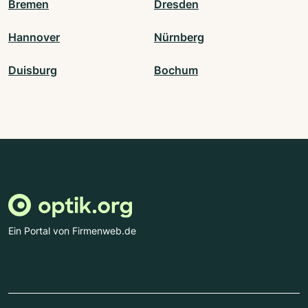
Bremen
Dresden
Hannover
Nürnberg
Duisburg
Bochum
Ein Portal von Firmenweb.de