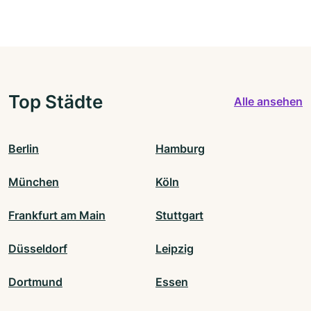
Top Städte
Alle ansehen
Berlin
Hamburg
München
Köln
Frankfurt am Main
Stuttgart
Düsseldorf
Leipzig
Dortmund
Essen